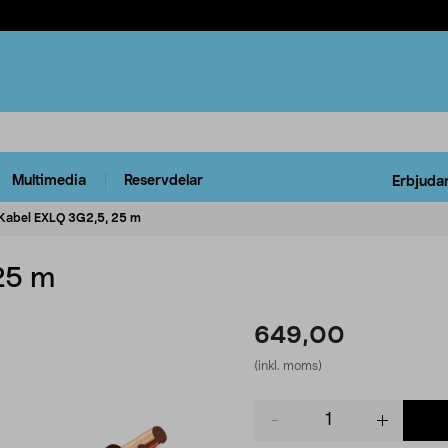
Multimedia
Reservdelar
Erbjuda
Kabel EXLQ 3G2,5, 25 m
25 m
649,00
(inkl. moms)
Product
quantity