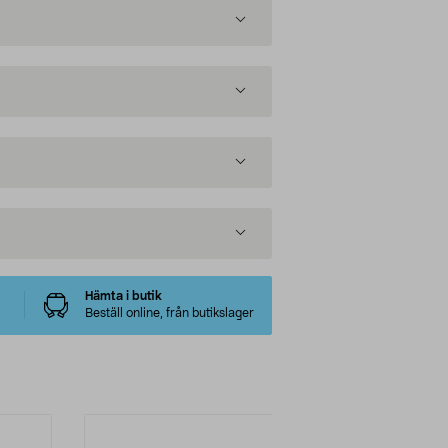
Hämta i butik
Beställ online, från butikslager