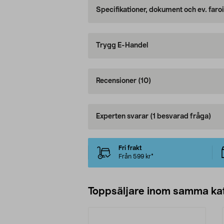
Specifikationer, dokument och ev. faro
Trygg E-Handel
Recensioner
(10)
Experten svarar
(1 besvarad fråga)
Fri frakt
Från 599 kr*
Toppsäljare inom samma ka