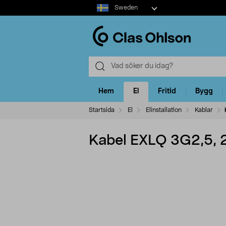
Select
Sweden
market
Hem
El
Fritid
Bygg
Startsida
El
Elinstallation
Kablar
Kabel EXLQ 3G2,5, 