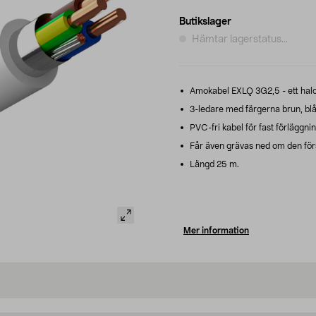
Butikslager
Hämtar lagerstatus...
Amokabel EXLQ 3G2,5 - ett haloge
3-ledare med färgerna brun, blå
PVC-fri kabel för fast förläggn
Får även grävas ned om den för
Längd 25 m.
Mer information