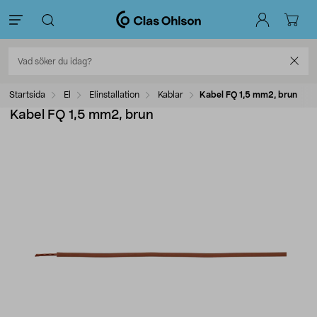
Startsida
El
Elinstallation
Kablar
Kabel FQ 1,5 mm2, brun
Kabel FQ 1,5 mm2, brun