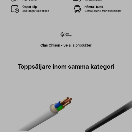
Öppet köp
Hämta i butik
365 dagar öppet köp
Beställ online, från butikslager
Clas Ohlson
-
Se alla produkter
Toppsäljare inom samma kategori