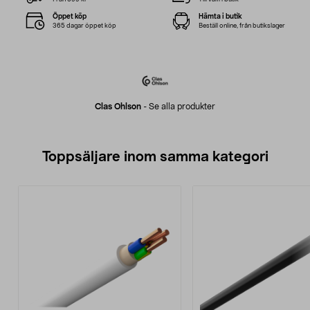
Öppet köp
Hämta i butik
365 dagar öppet köp
Beställ online, från butikslager
Clas Ohlson
-
Se alla produkter
Toppsäljare inom samma kategori