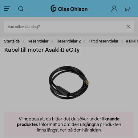
Startsida
Reservdelar
Reservdelar 2
Fritid reservdelar
Kabel t
Kabel till motor Asaklitt eCity
Vi hoppas att du hittar det du söker under
liknande
produkter.
Information om den utgångna produkten
finns längst ner på den här sidan.