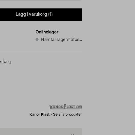
Lägg i varukorg
(1)
Onlinelager
Hämtar lagerstatus...
exslang.
Kanor Plast
-
Se alla produkter