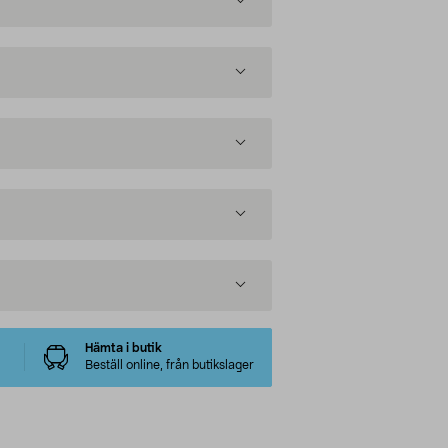
Hämta i butik
Beställ online, från butikslager