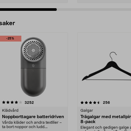
 saker
-25%
4.5av 5 stjärnor
recensioner
4.0av 5 stjärnor
recensioner
3252
256
Klädvård
Galgar
Noppborttagare batteridriven
Trägalgar med metallpi
8-pack
Vårda kläder och andra textilier –
ta bort noppor och ludd.
Elegant och gedigen galge a