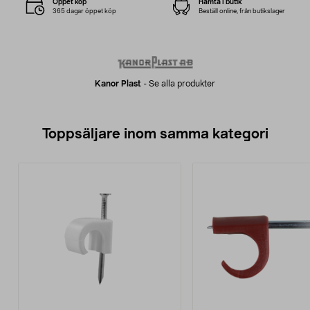
Öppet köp
Hämta i butik
365 dagar öppet köp
Beställ online, från butikslager
Kanor Plast
-
Se alla produkter
Toppsäljare inom samma kategori