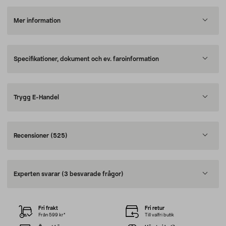
Mer information
Specifikationer, dokument och ev. faroinformation
Trygg E-Handel
Recensioner
(525)
Experten svarar
(3 besvarade frågor)
Fri frakt
Fri retur
Från 599 kr*
Till valfri butik