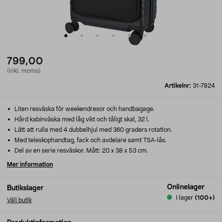
799,00
(inkl. moms)
Artikelnr:
31-7824
Liten resväska för weekendresor och handbagage.
Hård kabinväska med låg vikt och tåligt skal, 32 l.
Lätt att rulla med 4 dubbelhjul med 360 graders rotation.
Med teleskophandtag, fack och avdelare samt TSA-lås.
Del av en serie resväskor. Mått: 20 x 38 x 53 cm.
Mer information
Onlinelager
Butikslager
I lager
(100+)
Välj butik