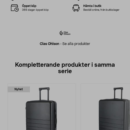
Öppet köp
Hämta i butik
365 dagar öppet köp
Beställ online, från butikslager
Clas Ohlson
-
Se alla produkter
Kompletterande produkter i samma
serie
Nyhet