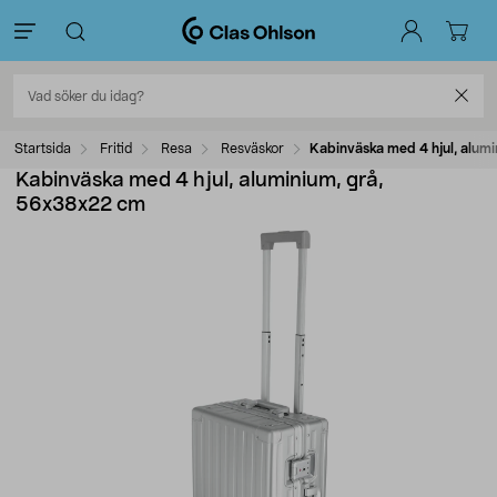
Startsida
Fritid
Resa
Resväskor
Kabinväska med 4 hjul, alum
Kabinväska med 4 hjul, aluminium, grå,
56x38x22 cm