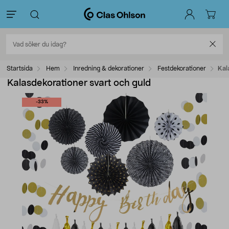
Startsida
Hem
Inredning & dekorationer
Festdekorationer
Kal
Kalasdekorationer svart och guld
-33%