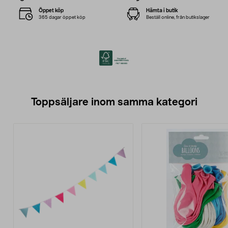
Öppet köp
Hämta i butik
365 dagar öppet köp
Beställ online, från butikslager
Toppsäljare inom samma kategori