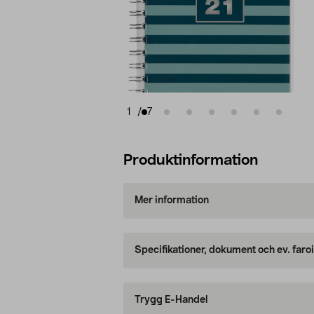
1
/
7
Produktinformation
Mer information
Specifikationer, dokument och ev. faro
Trygg E-Handel