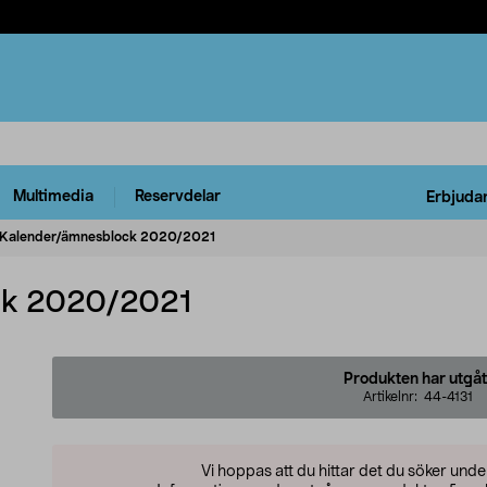
Multimedia
Reservdelar
Erbjuda
Kalender/ämnesblock 2020/2021
ck 2020/2021
Produkten har utgåt
Artikelnr:
44-4131
Vi hoppas att du hittar det du söker und