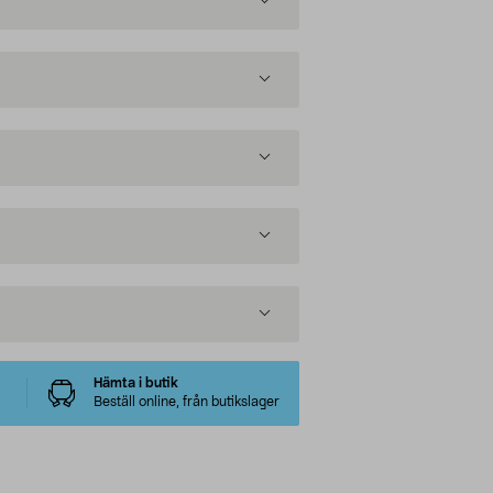
Hämta i butik
Beställ online, från butikslager