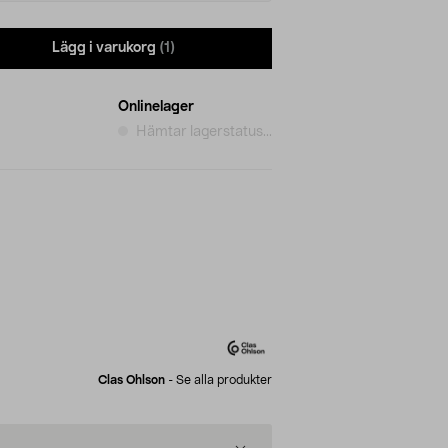
Lägg i varukorg
(1)
Onlinelager
Hämtar lagerstatus...
Clas Ohlson
-
Se alla produkter