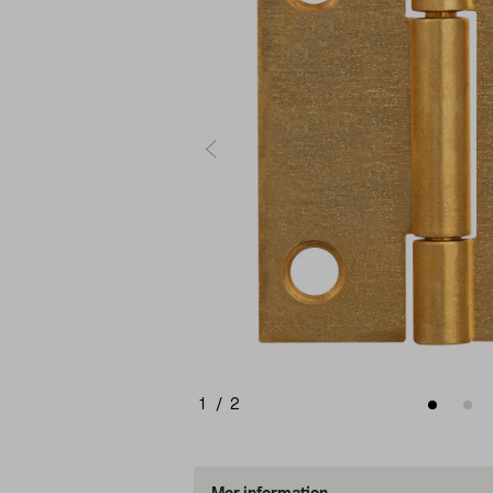
1
/
2