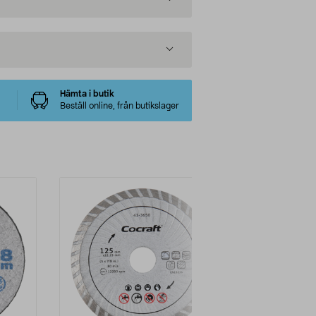
Hämta i butik
Beställ online, från butikslager