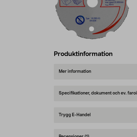
Produktinformation
Mer information
Specifikationer, dokument och ev. faro
Trygg E-Handel
Recensioner
(1)