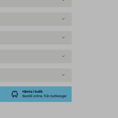
Hämta i butik
Beställ online, från butikslager