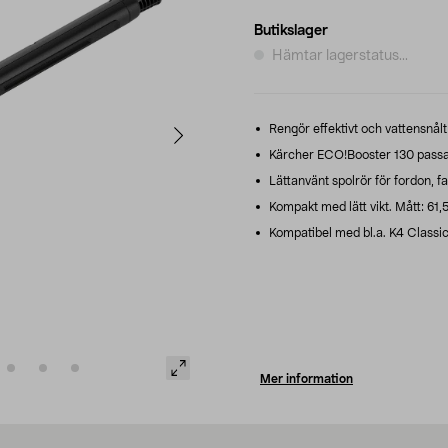
Butikslager
Hämtar lagerstatus...
Rengör effektivt och vattensnålt
Kärcher ECO!Booster 130 passar 
Lättanvänt spolrör för fordon, f
Kompakt med lätt vikt. Mått: 61,5
Kompatibel med bl.a. K4 Classi
Mer information