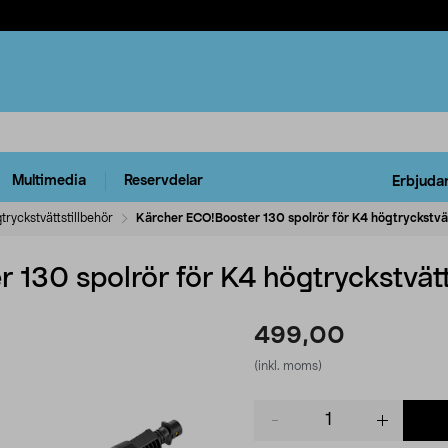
Multimedia
Reservdelar
Erbjuda
tryckstvättstillbehör
Kärcher ECO!Booster 130 spolrör för K4 högtryckstvä
 130 spolrör för K4 högtryckstvät
499,00
(inkl. moms)
Product
quantity