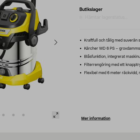
Butikslager
Hämtar lagerstatus...
Kraftfull och tålig med suverän s
Kärcher WD 6 PS – grovdammsugar
Blåsfunktion, integrerat maskin
Filterrengöring med ett knapptr
Flexibel med 6 meter räckvidd, r
Mer information