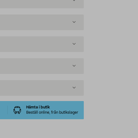
Hämta i butik
Beställ online, från butikslager