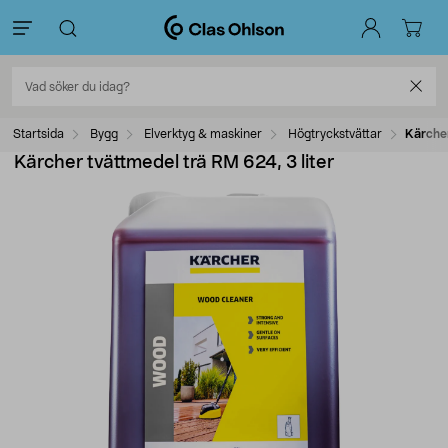
Startsida
Bygg
Elverktyg & maskiner
Högtryckstvättar
Kärcher
Kärcher tvättmedel trä RM 624, 3 liter