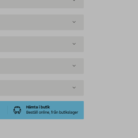
Hämta i butik
Beställ online, från butikslager