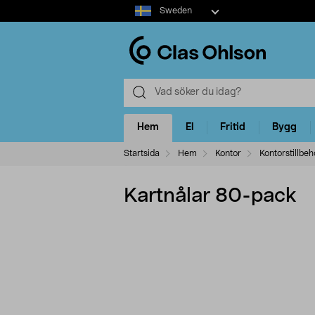
Select
Sweden
market
Hem
El
Fritid
Bygg
Startsida
Hem
Kontor
Kontorstillbeh
Kartnålar 80-pack