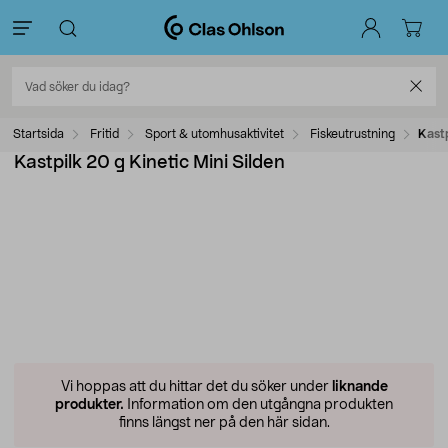
Startsida
Fritid
Sport & utomhusaktivitet
Fiskeutrustning
Kastp
Kastpilk 20 g Kinetic Mini Silden
Vi hoppas att du hittar det du söker under
liknande
produkter.
Information om den utgångna produkten
finns längst ner på den här sidan.