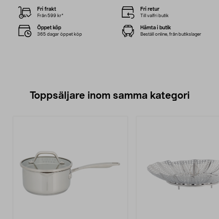
Fri frakt
Fri retur
Från 599 kr*
Till valfri butik
Öppet köp
Hämta i butik
365 dagar öppet köp
Beställ online, från butikslager
Toppsäljare inom samma kategori