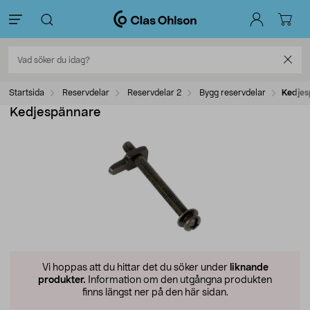
Startsida
Reservdelar
Reservdelar 2
Bygg reservdelar
Kedjes
Kedjespännare
Vi hoppas att du hittar det du söker under
liknande
produkter.
Information om den utgångna produkten
finns längst ner på den här sidan.