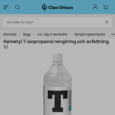
Startsida
Bygg
Lim, tejp & kemikalier
Rengöringskemikalier
Ke
Kemetyl T-Isopropanol rengöring och avfettning,
1 l