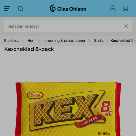
Startsida
Hem
Inredning & dekorationer
Godis
Kexchoklad 8
Kexchoklad 8-pack