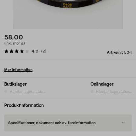
58,00
(inkl. moms)
4.0
(
2
)
Artikelnr:
50-1
Mer information
Butikslager
Onlinelager
Hämtar lagerstatus...
Hämtar lagerstatus...
Produktinformation
Specifikationer, dokument och ev. faroinformation