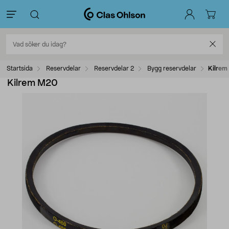
Startsida
Reservdelar
Reservdelar 2
Bygg reservdelar
Kilre
Kilrem M20