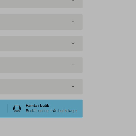
Hämta i butik
Beställ online, från butikslager