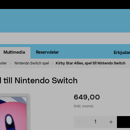
Multimedia
Reservdelar
Erbjuda
oler
Nintendo Switch spel
Kirby Star Allies, spel till Nintendo Switch
l till Nintendo Switch
649,00
(inkl. moms)
Product
quantity