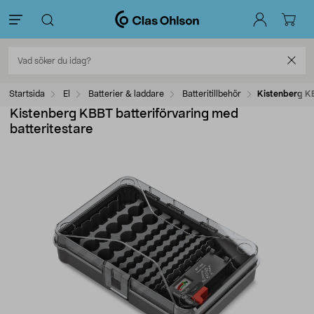
Startsida
El
Batterier & laddare
Batteritillbehör
Kistenberg KB
Kistenberg KBBT batteriförvaring med
batteritestare