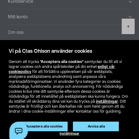
Kundservice
Mitt konto
Product
+
quantity
Om oss
Aktuellt
Vi på Clas Ohlson använder cookies
Genom att trycka
”Acceptera alla cookies”
samtycker du till att vi
Våra bolag
lagrar cookies och andra spårtekniker på din enhet
enligt vår
cookiepolicy
för att förbättra upplevelsen på vår webbplats,
analysera webbplatsens användning samt anpassa våra
Hitta butik
marknadsföringsinsatser. Vi använder fyra kategorier av cookies:
nödvändiga, funktionella, analys och annonsering. För nödvändiga
cookies krävs inte ditt samtycke eftersom dessa cookies är
SE
NO
FI
nödvändiga för att innehållet på webbplatsen ska kunna fungera. Om
du istället vill skräddarsy dina val kan du trycka på
inställningar
. Ditt
samtycke är frivilligt och kan återkallas när som helst genom att du
ändrar i dina cookie-inställningar eller kontaktar oss för guidning.
Acceptera alla cookies
Avvisa alla
Lägg i varukorg
(1)
Inställningar
Köpvillkor
Privacy statement
Klubbvillkor
För företag