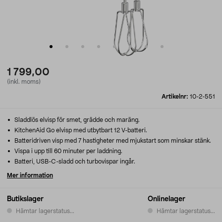
1 799,00
(inkl. moms)
Artikelnr:
10-2-551
Sladdlös elvisp för smet, grädde och maräng.
KitchenAid Go elvisp med utbytbart 12 V-batteri.
Batteridriven visp med 7 hastigheter med mjukstart som minskar stänk.
Vispa i upp till 60 minuter per laddning.
Batteri, USB-C-sladd och turbovispar ingår.
Mer information
Butikslager
Onlinelager
Hämtar lagerstatus...
Hämtar lagerstatus...