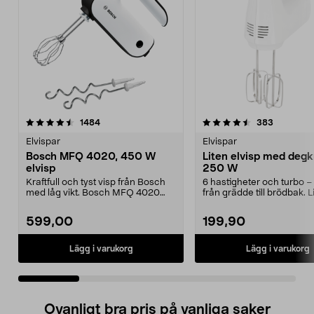
4.5 av 5 stjärnor
recensioner
4.5 av 5 stjärnor
recension
1484
383
Elvispar
Elvispar
Bosch MFQ 4020, 450 W
Liten elvisp med degk
elvisp
250 W
Kraftfull och tyst visp från Bosch
6 hastigheter och turbo – f
med låg vikt. Bosch MFQ 4020
från grädde till brödbak. L
med FineCreamer ...
elvisp med 2 ...
599,00
199,90
Lägg i varukorg
Lägg i varukorg
Ovanligt bra pris på vanliga saker