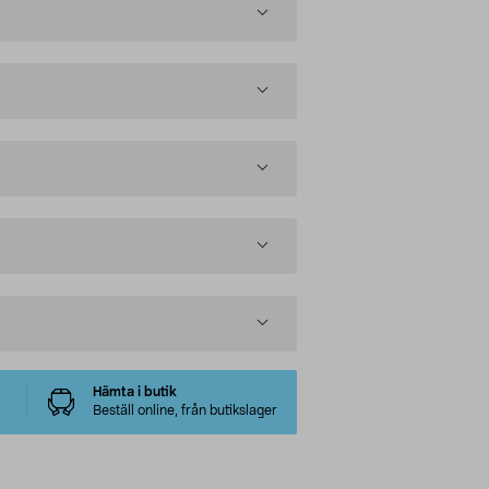
Hämta i butik
Beställ online, från butikslager