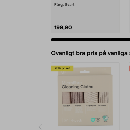
Färg:
Svart
199,90
Ovanligt bra pris på vanliga
Kolla priset