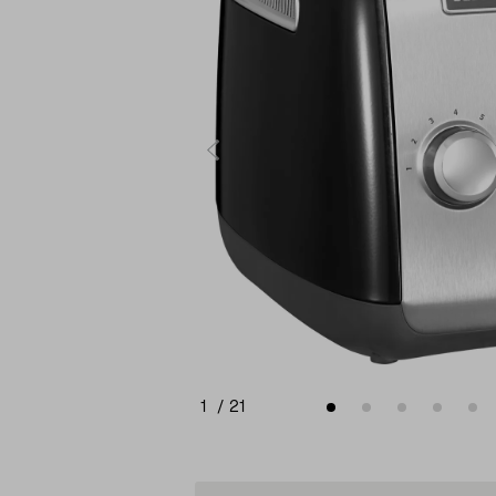
1
/
21