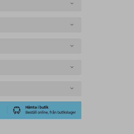
Hämta i butik
Beställ online, från butikslager