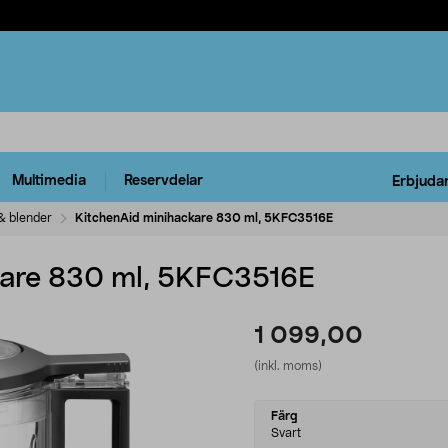
Multimedia
Reservdelar
Erbjuda
& blender
KitchenAid minihackare 830 ml, 5KFC3516E
kare 830 ml, 5KFC3516E
1 099,00
(inkl. moms)
Select
Färg
variant
Svart