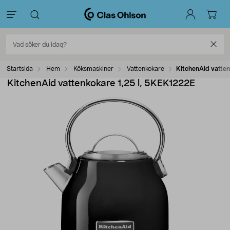
Startsida
Hem
Köksmaskiner
Vattenkokare
KitchenAid vatten
KitchenAid vattenkokare 1,25 l, 5KEK1222E