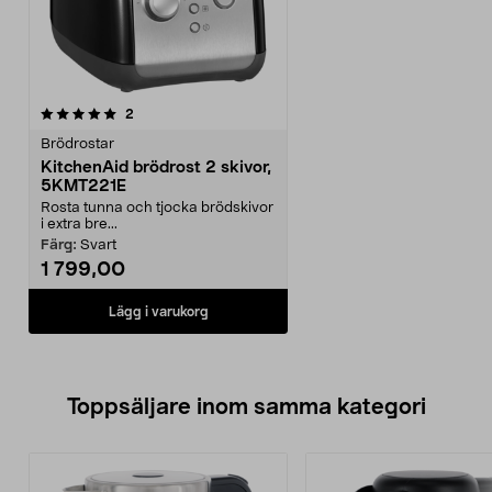
recensioner
2
Brödrostar
KitchenAid brödrost 2 skivor,
5KMT221E
Rosta tunna och tjocka brödskivor
i extra bre...
Färg:
Svart
1 799,00
Lägg i varukorg
Toppsäljare inom samma kategori