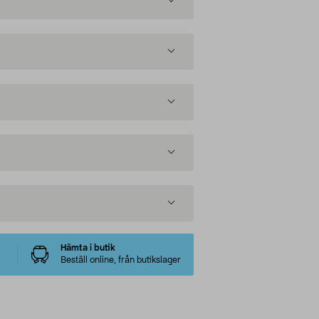
Hämta i butik
Beställ online, från butikslager