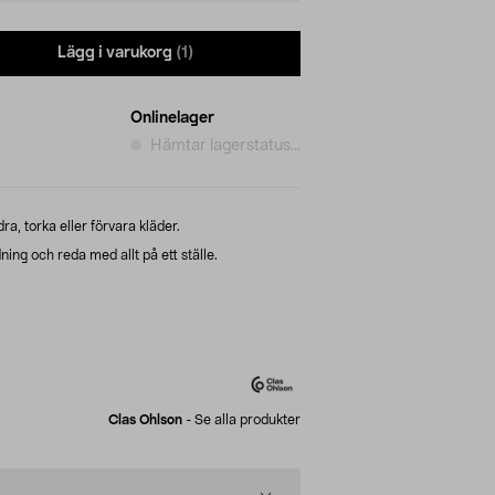
Lägg i varukorg
(1)
Onlinelager
Hämtar lagerstatus...
a, torka eller förvara kläder.
ing och reda med allt på ett ställe.
Clas Ohlson
-
Se alla produkter