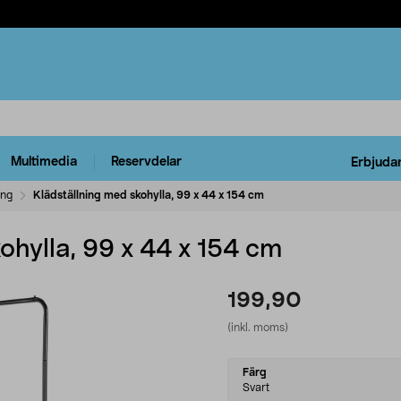
Multimedia
Reservdelar
Erbjuda
ing
Klädställning med skohylla, 99 x 44 x 154 cm
ohylla, 99 x 44 x 154 cm
199,90
(inkl. moms)
Select
Färg
variant
Svart