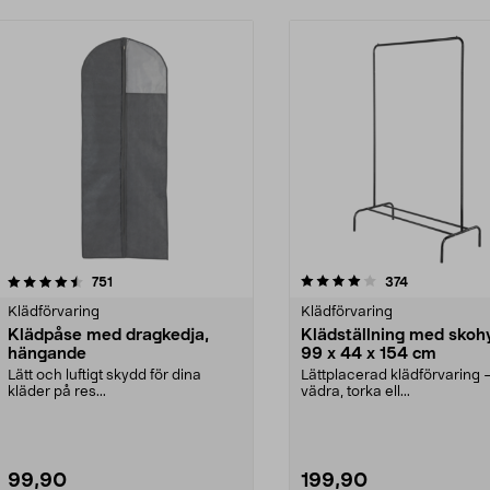
4.0 av 5 stjärnor
recensioner
4.5 av 5 stjärnor
recensioner
751
374
Klädförvaring
Klädförvaring
Klädpåse med dragkedja,
Klädställning med skohy
hängande
99 x 44 x 154 cm
Lätt och luftigt skydd för dina
Lättplacerad klädförvaring 
kläder på res...
vädra, torka ell...
99,90
199,90