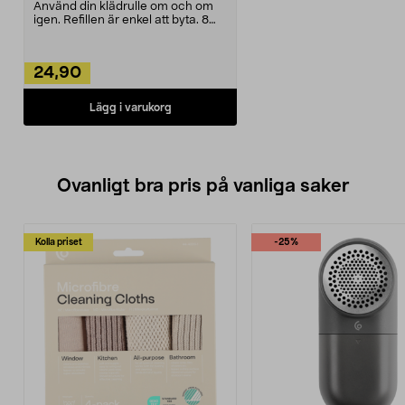
Använd din klädrulle om och om
igen. Refillen är enkel att byta. 8
meter kladdpa...
24,90
Lägg i varukorg
Ovanligt bra pris på vanliga saker
Kolla priset
-25%