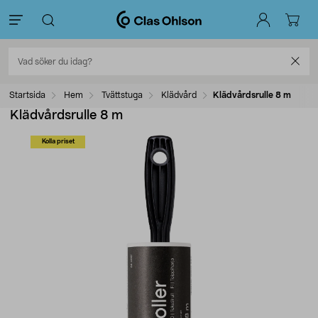
Startsida
Hem
Tvättstuga
Klädvård
Klädvårdsrulle 8 m
Klädvårdsrulle 8 m
Kolla priset