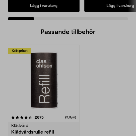
Lägg i varukorg
Lägg i varukorg
Passande tillbehör
Kolla priset
recensioner
2675
(3,11/m)
Klädvård
Klädvårdsrulle refill