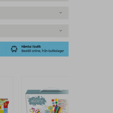
Hämta i butik
Beställ online, från butikslager