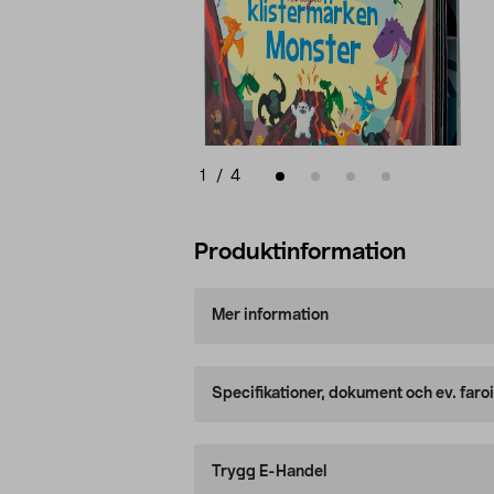
1
/
4
Produktinformation
Mer information
Specifikationer, dokument och ev. faro
Trygg E-Handel