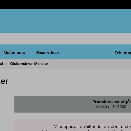
Multimedia
Reservdelar
Erbjuda
el
Klistermärken Monster
ter
Produkten har utgåt
Artikelnr:
31-5902-1
Vi hoppas att du hittar det du söker und