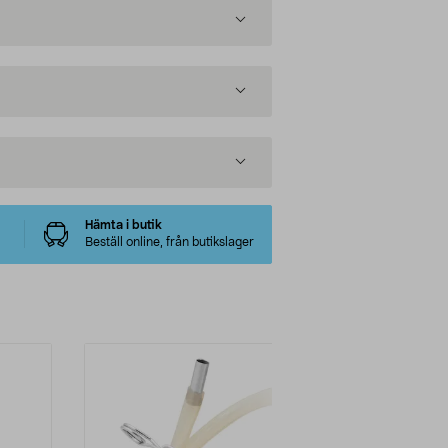
Hämta i butik
Beställ online, från butikslager