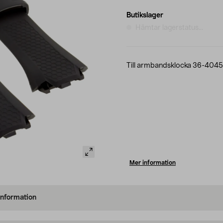
Butikslager
Hämtar lagerstatus...
Till armbandsklocka 36-4045
Mer information
information