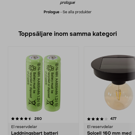
Prologue
-
Se alla produkter
Toppsäljare inom samma kategori
4.0 av 5 stjärnor
recensioner
4.5 av 5 stjärnor
recensione
260
477
El reservdelar
El reservdelar
Laddningsbart batteri
Solcell 160 mm med