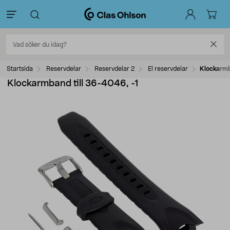
Startsida
Reservdelar
Reservdelar 2
El reservdelar
Klockarmb
Klockarmband till 36-4046, -1