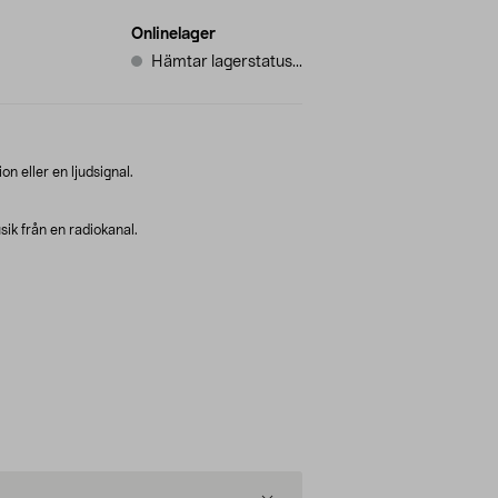
Onlinelager
Hämtar lagerstatus...
ion eller en ljudsignal.
ik från en radiokanal.