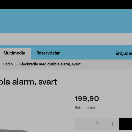
Multimedia
Reservdelar
Erbjuda
Radio
Klockradio med dubbla alarm, svart
la alarm, svart
199,90
(inkl. moms)
Product
quantity