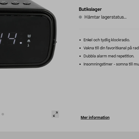
Butikslager
Hämtar lagerstatus...
Enkel och tydlig klockradio.
Vakna till din favoritkanal på rad
Dubbla alarm med repetition.
Insomningstimer - somna till mus
Mer information