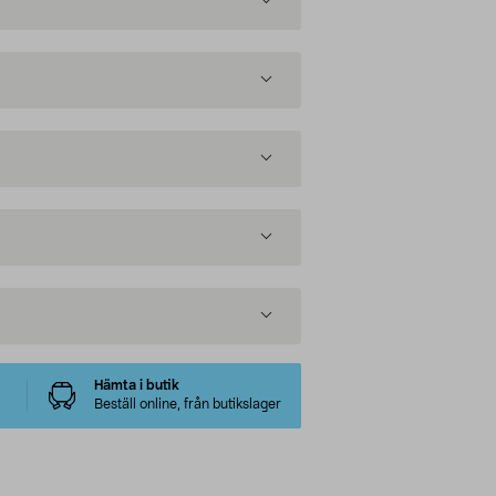
Hämta i butik
Beställ online, från butikslager