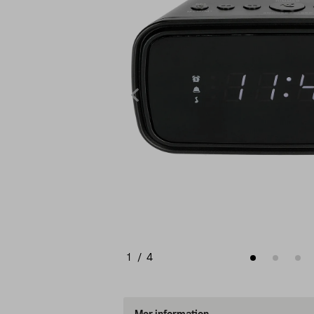
1
/
4