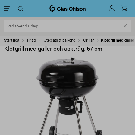
Startsida
Fritid
Uteplats & balkong
Grillar
Klotgrill med galle
Klotgrill med galler och asktråg, 57 cm