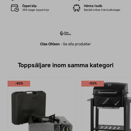
Öppet köp
Hämta i butik
365 dagar öppet köp
Beställ online, från butikslager
Clas Ohlson
-
Se alla produkter
Toppsäljare inom samma kategori
-40%
-50%