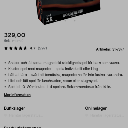
329,00
(inkl. moms)
4.7
(
297
)
Artikelnr:
31-7377
Snabb- och lättspelat magnetiskt skicklighetsspel för barn som vuxna.
Kluster spel med magneter – spela individuellt eller i lag.
Lätt att lära – svårt att bemästra, magneterna får inte fastna i varandra.
Litet och lätt spel för lunchrasten, resan eller stugmyset.
Speltid: 10–20 minuter. 1–4 spelare. Rekommenderas från 14 år.
Mer information
Butikslager
Onlinelager
Hämtar lagerstatus...
Hämtar lagerstatus...