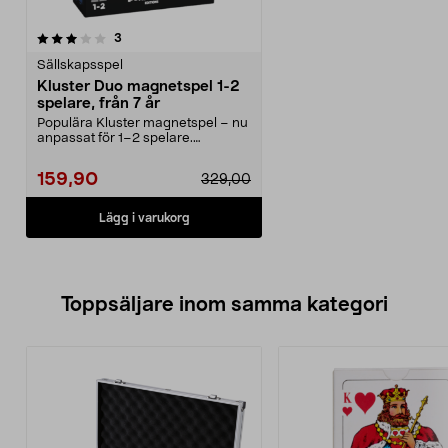
recensioner
3
Sällskapsspel
Kluster Duo magnetspel 1-2
spelare, från 7 år
Populära Kluster magnetspel – nu
anpassat för 1–2 spelare.
Borderline Kluster DU...
159,90
329,00
Lägg i varukorg
Toppsäljare inom samma kategori