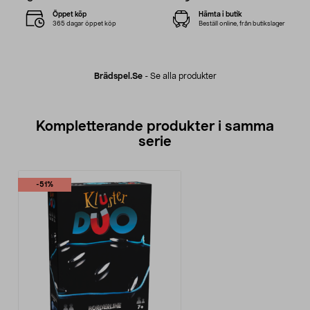
Öppet köp
Hämta i butik
365 dagar öppet köp
Beställ online, från butikslager
Brädspel.se
-
Se alla produkter
Kompletterande produkter i samma
serie
-51%