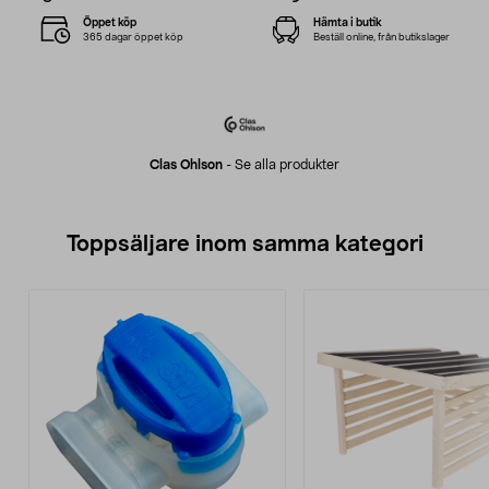
Öppet köp
Hämta i butik
365 dagar öppet köp
Beställ online, från butikslager
Clas Ohlson
-
Se alla produkter
Toppsäljare inom samma kategori