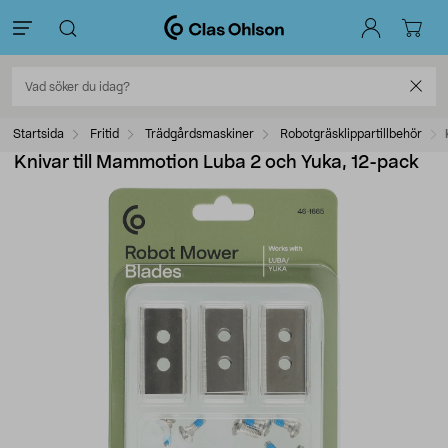
Startsida
Fritid
Trädgårdsmaskiner
Robotgräsklippartillbehör
Knivar till Mammotion Luba 2 och Yuka, 12-pack