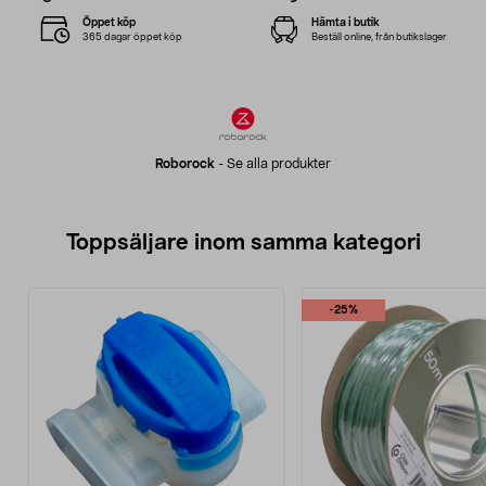
Öppet köp
Hämta i butik
365 dagar öppet köp
Beställ online, från butikslager
Roborock
-
Se alla produkter
Toppsäljare inom samma kategori
-25%