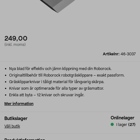
249,00
(inkl. moms)
Artikelnr:
46-3037
Nya blad för effektiv och jämn klippning med din Roborock.
Originaltillbehör till Roborock robotgräsklippare – exakt passform.
Gräsklipparknivar i tåligt material för långvarig skärpa.
Knivar som är optimerade för alla typer av gräsmattor.
Enkla att byta – 12 knivar och skruvar ingår.
Mer information
Onlinelager
Butikslager
I lager
(27)
Välj butik