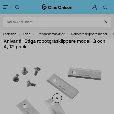
Startsida
Fritid
Trädgårdsmaskiner
Robotgräsklippartillbehör
Knivar till Stiga robotgräsklippare modell G och
A, 12-pack