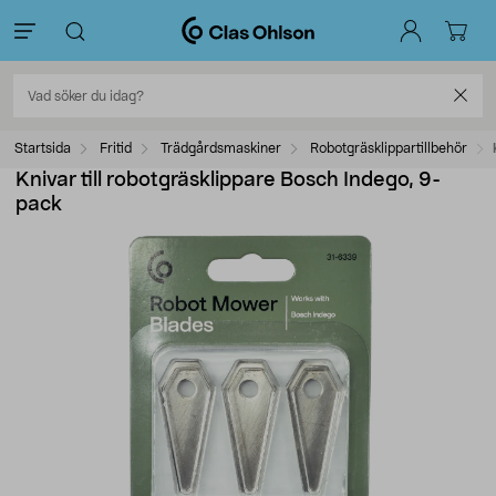
Startsida
Fritid
Trädgårdsmaskiner
Robotgräsklippartillbehör
Knivar till robotgräsklippare Bosch Indego, 9-
pack