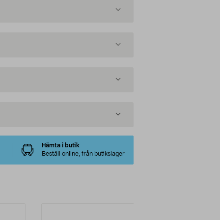
Hämta i butik
Beställ online, från butikslager