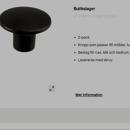
Butikslager
Hämtar lagerstatus...
2-pack.
Knopp som passar till möbler, lu
Beslag för t.ex. kök och badrum.
Levereras med skruv.
Mer information