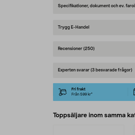
Specifikationer, dokument och ev. faro
Trygg E-Handel
Recensioner
(250)
Experten svarar
(3 besvarade frågor)
Fri frakt
Från 599 kr*
Toppsäljare inom samma ka