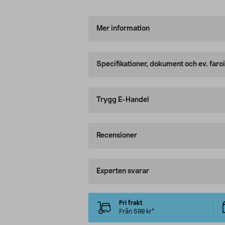
Mer information
Specifikationer, dokument och ev. faro
Trygg E-Handel
Recensioner
Experten svarar
Fri frakt
Från 599 kr*