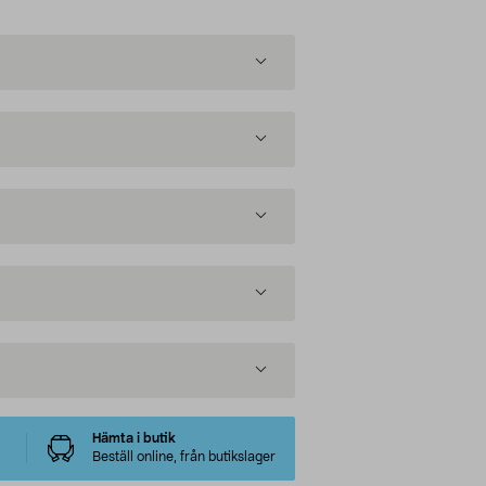
Hämta i butik
Beställ online, från butikslager