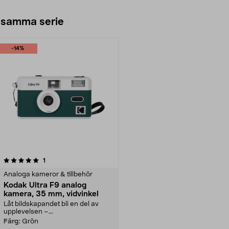
 samma serie
-14%
recensioner
1
Analoga kameror & tillbehör
Kodak Ultra F9 analog
kamera, 35 mm, vidvinkel
Låt bildskapandet bli en del av
upplevelsen –...
Färg:
Grön