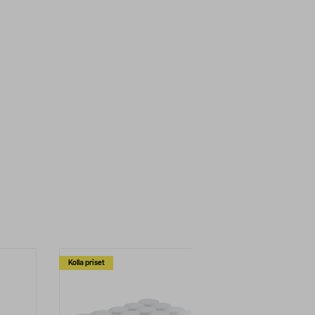
Kolla priset
Multibuy