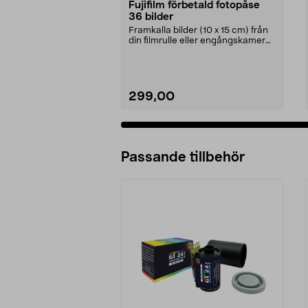
Fujifilm förbetald fotopåse
36 bilder
Framkalla bilder (10 x 15 cm) från
din filmrulle eller engångskamera.
Fotopåse d...
299,00
Passande tillbehör