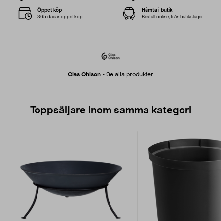
Öppet köp
Hämta i butik
365 dagar öppet köp
Beställ online, från butikslager
Clas Ohlson
-
Se alla produkter
Toppsäljare inom samma kategori