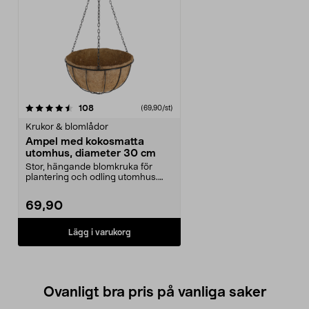
recensioner
108
(69,90/st)
Krukor & blomlådor
Ampel med kokosmatta
utomhus, diameter 30 cm
Stor, hängande blomkruka för
plantering och odling utomhus.
Svartlackerad metall...
69,90
Lägg i varukorg
Ovanligt bra pris på vanliga saker