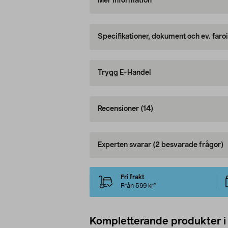
Mer information
Specifikationer, dokument och ev. faro
Trygg E-Handel
Recensioner
(14)
Experten svarar
(2 besvarade frågor)
Fri frakt
Från 599 kr*
Kompletterande produkter i