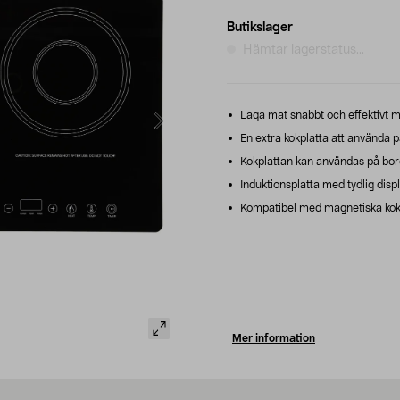
Butikslager
Hämtar lagerstatus...
Laga mat snabbt och effektivt me
En extra kokplatta att använda på
Kokplattan kan användas på bord
Induktionsplatta med tydlig dis
Kompatibel med magnetiska kokkärl
Mer information