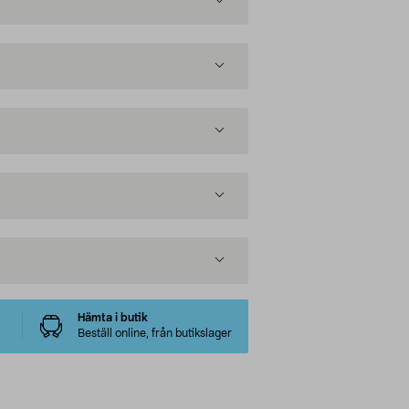
Hämta i butik
Beställ online, från butikslager