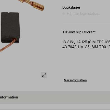
Butikslager
Hämtar lagerstatus...
Till vinkelslip Cocraft:
18-3161, HA 125 (S1M-TD9-12
40-7942, HA 125 (S1M-TD9-1
Mer information
information