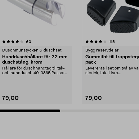
4.0 av 5 stjärnor
recensioner
4.5 av 5 stjärnor
recensioner
60
115
Duschmunstycken & duschset
Bygg reservdelar
Handduschhållare för 22 mm
Gummifot till trappsteg
duschstång, krom
pack
Hållare för duschhandtag till tak-
Levereras i set om två av va
och handdusch 40-9865.Passar
storlek, totalt fyra
22 mm stång och ...
stycken.Innermåtten på de t.
79,00
79,00