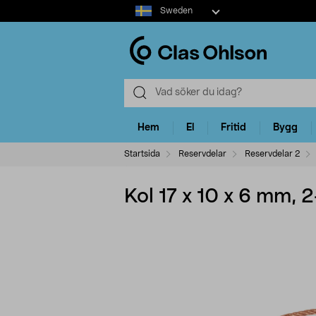
Select
Sweden
market
Hem
El
Fritid
Bygg
Startsida
Reservdelar
Reservdelar 2
Kol 17 x 10 x 6 mm, 