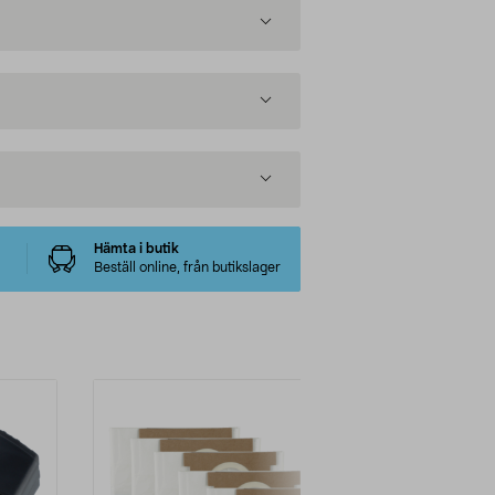
Hämta i butik
Beställ online, från butikslager