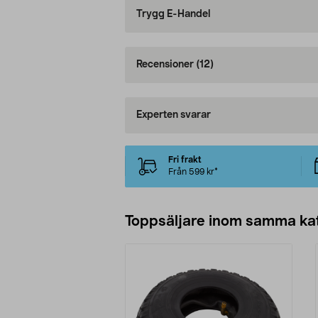
Trygg E-Handel
Recensioner
(12)
Experten svarar
Fri frakt
Från 599 kr*
Toppsäljare inom samma ka