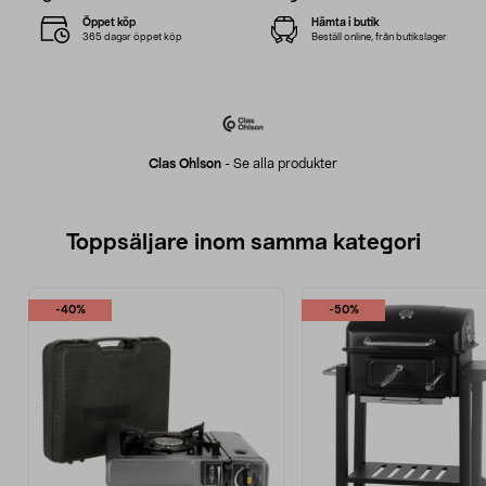
Öppet köp
Hämta i butik
365 dagar öppet köp
Beställ online, från butikslager
Clas Ohlson
-
Se alla produkter
Toppsäljare inom samma kategori
-40%
-50%