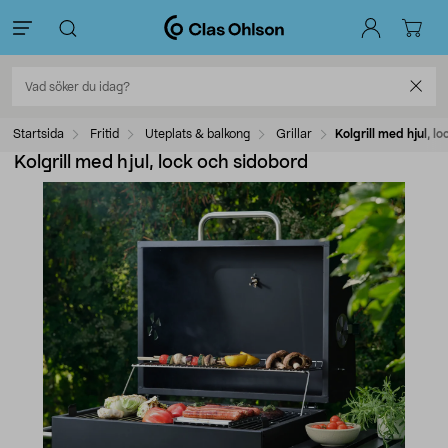
Startsida
Fritid
Uteplats & balkong
Grillar
Kolgrill med hjul, l
Kolgrill med hjul, lock och sidobord