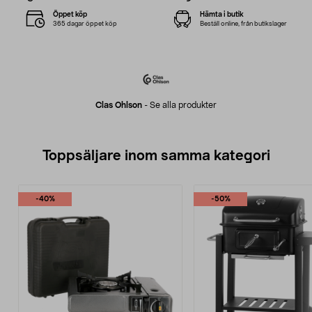
Öppet köp
Hämta i butik
365 dagar öppet köp
Beställ online, från butikslager
Clas Ohlson
-
Se alla produkter
Toppsäljare inom samma kategori
-40%
-50%