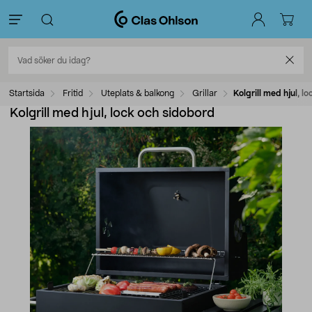
Startsida
Fritid
Uteplats & balkong
Grillar
Kolgrill med hjul, l
Kolgrill med hjul, lock och sidobord