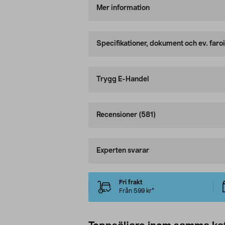
Mer information
Specifikationer, dokument och ev. faro
Trygg E-Handel
Recensioner
(581)
Experten svarar
Fri frakt
Från 599 kr*