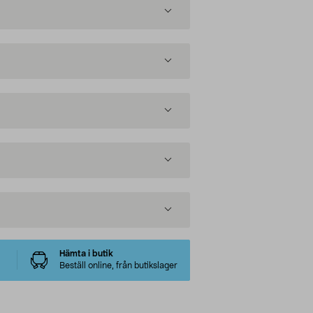
Hämta i butik
Beställ online, från butikslager