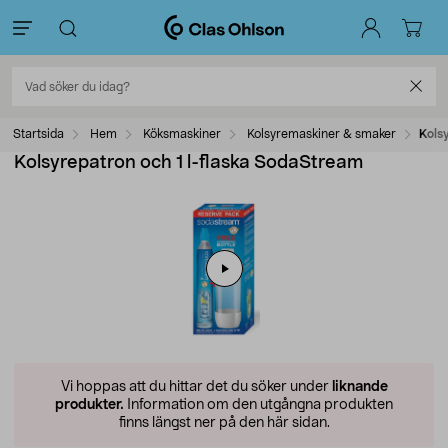
Startsida
Hem
Köksmaskiner
Kolsyremaskiner & smaker
Kols
Kolsyrepatron och 1 l-flaska SodaStream
Vi hoppas att du hittar det du söker under
liknande
produkter.
Information om den utgångna produkten
finns längst ner på den här sidan.